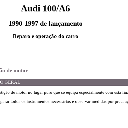
Audi 100/A6
1990-1997 de lançamento
Reparo e operação do carro
ção de motor
O GERAL
tição de motor no lugar puro que se equipa especialmente com esta fin
eparar todos os instrumentos necessários e observar medidas por precau