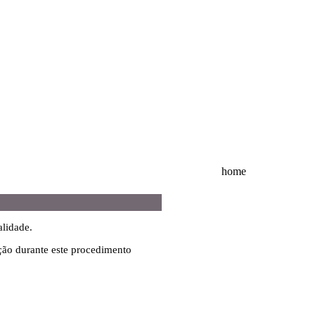
home
alidade.
ção durante este procedimento