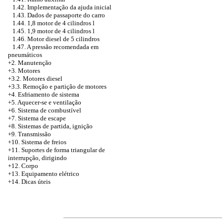
1.42. Implementação da ajuda inicial
1.43. Dados de passaporte do carro
1.44. 1,8 motor de 4 cilindros l
1.45. 1,9 motor de 4 cilindros l
1.46. Motor diesel de 5 cilindros
1.47. A pressão recomendada em
pneumáticos
+2. Manutenção
+3. Motores
+3.2. Motores diesel
+3.3. Remoção e partição de motores
+4.
Esfriamento de sistema
+5. Aquecer-se e ventilação
+6. Sistema de combustível
+7. Sistema de escape
+8. Sistemas de partida, ignição
+9. Transmissão
+10. Sistema de freios
+11. Suportes de forma triangular de
interrupção, dirigindo
+12. Corpo
+13. Equipamento elétrico
+14. Dicas úteis