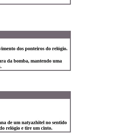
vimento dos ponteiros do relógio.
dura da bomba, mantendo uma
.
na de um natyazhitel no sentido
o relógio e tire um cinto.