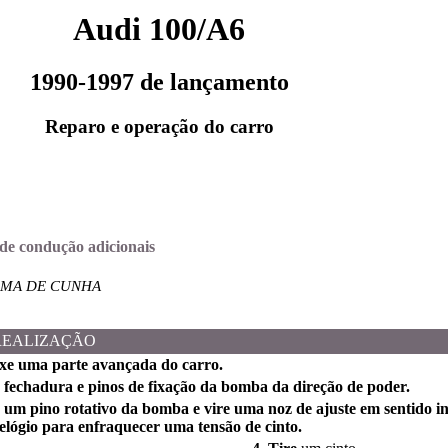
Audi 100/A6
1990-1997 de lançamento
Reparo e operação do carro
s de condução adicionais
RMA DE CUNHA
REALIZAÇÃO
fixe uma parte avançada do carro.
 fechadura e pinos de fixação da bomba da direção de poder.
 um pino rotativo da bomba e vire uma noz de ajuste em sentido 
relógio para enfraquecer uma tensão de cinto.