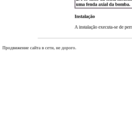
uma fenda axial da bomba.
Instalação
A instalação executa-se de per
Продвижение сайта в сети, не дорого.