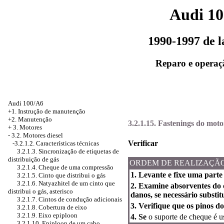
Audi 1
1990-1997 de 
Reparo e operaç
Audi 100/A6
+1. Instrução de manutenção
+2. Manutenção
3.2.1.15. Fastenings do moto
+
3. Motores
-
3.2. Motores diesel
Verificar
-3.2.1.2. Características técnicas
3.2.1.3. Sincronização de etiquetas de
distribuição de gás
ORDEM DE REALIZAÇÃ
3.2.1.4. Cheque de uma compressão
1. Levante e fixe uma part
3.2.1.5. Cinto que distribui o gás
3.2.1.6. Natyazhitel de um cinto que
2. Examine absorventes do 
distribui o gás, asterisco
danos, se necessário substit
3.2.1.7. Cintos de condução adicionais
3. Verifique que os pinos d
3.2.1.8. Cobertura de eixo
3.2.1.9. Eixo epiploon
4. Se
o suporte de cheque é u
3.2.1.10. Epiploon de um cabo