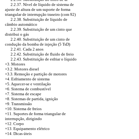
2.2.37. Nível de líquido de sistema de
ajuste de altura de um suporte de forma
triangular de interrupção traseiro (com 92)
2.2.38. Substituição de líquido de
câmbio automático
2.2.39. Substituição de um cinto que
distribui o gás
2.2.40. Substituição de um cinto de
condução da bomba de injeção (5 TsD)
2.2.41. Cada 2 anos
2.2.42. Substituição de fluido de freio
2.2.43. Substituição de esfriar o líquido
+3. Motores
+3.2. Motores diesel
+3.3. Remoção e partição de motores
+4.
Esfriamento de sistema
+5. Aquecer-se e ventilação
+6. Sistema de combustível
+7. Sistema de escape
+8. Sistemas de partida, ignição
+9. Transmissão
+10. Sistema de freios
+11. Suportes de forma triangular de
interrupção, dirigindo
+12. Corpo
+13. Equipamento elétrico
+14. Dicas úteis