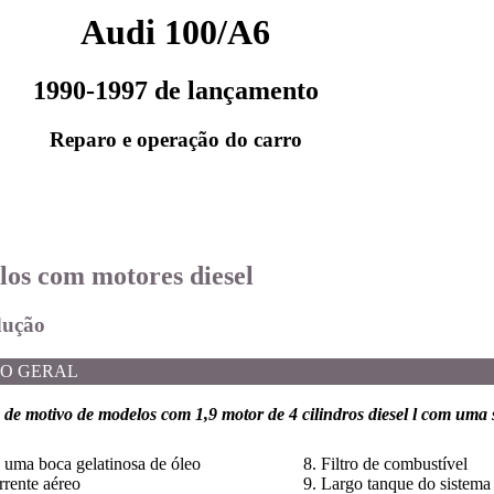
Audi 100/A6
1990-1997 de lançamento
Reparo e operação do carro
los com motores diesel
dução
O GERAL
de motivo de modelos com 1,9 motor de 4 cilindros diesel l com uma
 uma boca gelatinosa de óleo
8. Filtro de combustível
rrente aéreo
9. Largo tanque do sistema