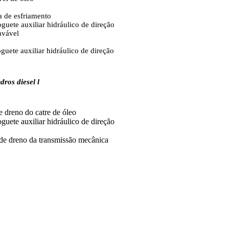
a de esfriamento
guete auxiliar hidráulico de direção
avável
uete auxiliar hidráulico de direção
ros diesel l
e dreno do catre de óleo
uete auxiliar hidráulico de direção
de dreno da transmissão mecânica