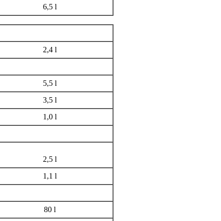
6,5 l
2,4 l
5,5 l
3,5 l
1,0 l
2,5 l
1,1 l
80 l