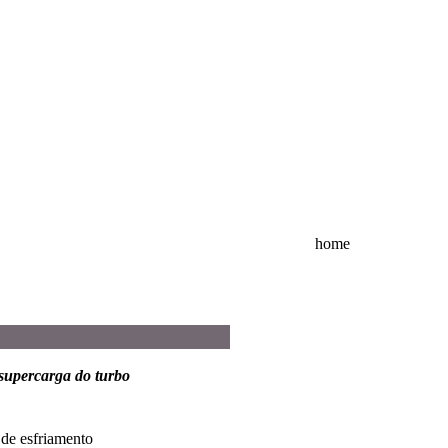
home
 supercarga do turbo
 de esfriamento