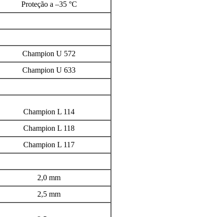
Proteção a –35 °C
Champion U 572
Champion U 633
Champion L 114
Champion L 118
Champion L 117
2,0 mm
2,5 mm