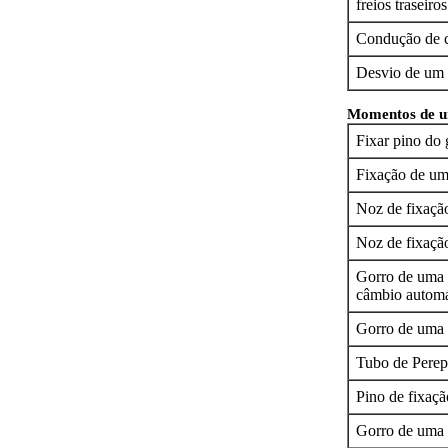
freios traseiros
Condução de c
Desvio de um 
Momentos de um
Fixar pino do 
Fixação de um
Noz de fixaçã
Noz de fixaçã
Gorro de uma a
câmbio automá
Gorro de uma 
Tubo de Perep
Pino de fixaçã
Gorro de uma a