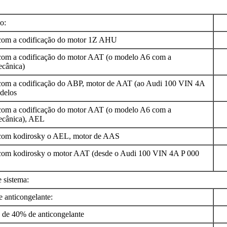
o:
m a codificação do motor 1Z AHU
m a codificação do motor AAT (o modelo A6 com a
ecânica)
m a codificação do ABP, motor de AAT (ao Audi 100 VIN 4A
delos
m a codificação do motor AAT (o modelo A6 com a
ecânica), AEL
m kodirosky o AEL, motor de AAS
m kodirosky o motor AAT (desde o Audi 100 VIN 4A P 000
 sistema:
 anticongelante:
e 40% de anticongelante