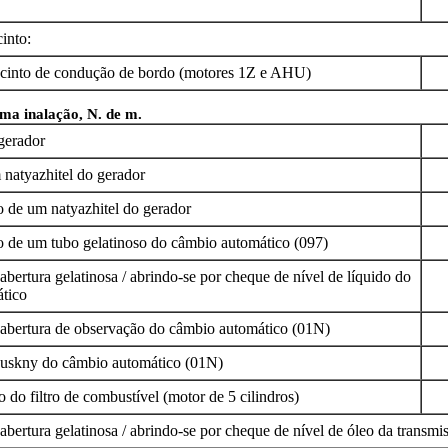
into:
cinto de condução de bordo (motores 1Z e AHU)
a inalação, N. de m.
gerador
 natyazhitel do gerador
o de um natyazhitel do gerador
o de um tubo gelatinoso do câmbio automático (097)
bertura gelatinosa / abrindo-se por cheque de nível de líquido do
tico
abertura de observação do câmbio automático (01N)
uskny do câmbio automático (01N)
o do filtro de combustível (motor de 5 cilindros)
bertura gelatinosa / abrindo-se por cheque de nível de óleo da transmi