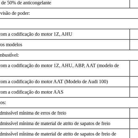
e 50% de anticongelante
visão de poder:
m a codificação do motor 1Z, AHU
os modelos
mbustível:
m a codificação do motor 1Z, AHU, ABP, AAT (modelo de
m a codificação do motor AAT (Modelo de Audi 100)
m a codificação do motor AAS
ios:
missível mínima de erros de freio
missível mínima de material de atrito de sapatos de freio
missível mínima de material de atrito de sapatos de freio de