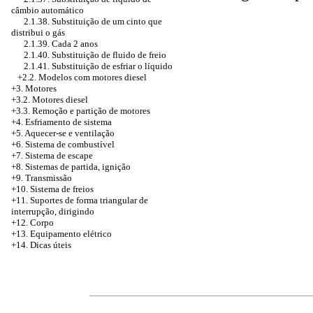
câmbio automático
2.1.38. Substituição de um cinto que
distribui o gás
2.1.39. Cada 2 anos
2.1.40. Substituição de fluido de freio
2.1.41. Substituição de esfriar o líquido
+2.2. Modelos com motores diesel
+3. Motores
+3.2. Motores diesel
+3.3. Remoção e partição de motores
+4.
Esfriamento de sistema
+5. Aquecer-se e ventilação
+6. Sistema de combustível
+7. Sistema de escape
+8. Sistemas de partida, ignição
+9. Transmissão
+10. Sistema de freios
+11. Suportes de forma triangular de
interrupção, dirigindo
+12. Corpo
+13. Equipamento elétrico
+14. Dicas úteis