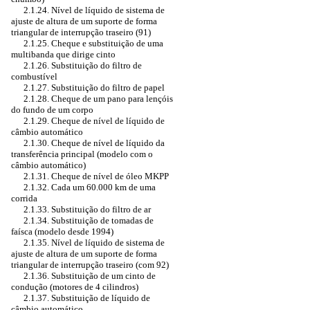
2.1.24. Nível de líquido de sistema de
ajuste de altura de um suporte de forma
triangular de interrupção traseiro (91)
2.1.25. Cheque e substituição de uma
multibanda que dirige cinto
2.1.26. Substituição do filtro de
combustível
2.1.27. Substituição do filtro de papel
2.1.28. Cheque de um pano para lençóis
do fundo de um corpo
2.1.29. Cheque de nível de líquido de
câmbio automático
2.1.30. Cheque de nível de líquido da
transferência principal (modelo com o
câmbio automático)
2.1.31. Cheque de nível de óleo MKPP
2.1.32. Cada um 60.000 km de uma
corrida
2.1.33. Substituição do filtro de ar
2.1.34. Substituição de tomadas de
faísca (modelo desde 1994)
2.1.35. Nível de líquido de sistema de
ajuste de altura de um suporte de forma
triangular de interrupção traseiro (com 92)
2.1.36. Substituição de um cinto de
condução (motores de 4 cilindros)
2.1.37. Substituição de líquido de
câmbio automático