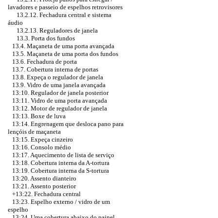
lavadores e passeio de espelhos retrovisores
13.2.12. Fechadura central e sistema
áudio
13.2.13. Reguladores de janela
13.3. Porta dos fundos
13.4. Maçaneta de uma porta avançada
13.5. Maçaneta de uma porta dos fundos
13.6. Fechadura de porta
13.7. Cobertura interna de portas
13.8. Expeça o regulador de janela
13.9. Vidro de uma janela avançada
13:10. Regulador de janela posterior
13:11. Vidro de uma porta avançada
13:12. Motor de regulador de janela
13:13. Boxe de luva
13:14. Engrenagem que desloca pano para
lençóis de maçaneta
13:15. Expeça cinzeiro
13:16. Consolo médio
13:17. Aquecimento de lista de serviço
13:18. Cobertura interna da A-tortura
13:19. Cobertura interna da S-tortura
13:20. Assento dianteiro
13:21. Assento posterior
+13:22. Fechadura central
13:23. Espelho externo / vidro de um
espelho
13:24. Uma cobertura abaixo do painel