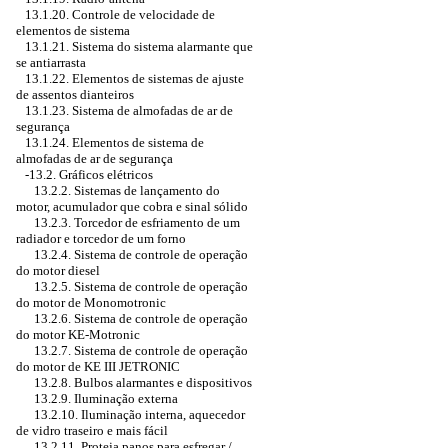
13.1.20. Controle de velocidade de
elementos de sistema
13.1.21. Sistema do sistema alarmante que
se antiarrasta
13.1.22. Elementos de sistemas de ajuste
de assentos dianteiros
13.1.23. Sistema de almofadas de ar de
segurança
13.1.24. Elementos de sistema de
almofadas de ar de segurança
-13.2. Gráficos elétricos
13.2.2. Sistemas de lançamento do
motor, acumulador que cobra e sinal sólido
13.2.3. Torcedor de esfriamento de um
radiador e torcedor de um forno
13.2.4. Sistema de controle de operação
do motor diesel
13.2.5. Sistema de controle de operação
do motor de Monomotronic
13.2.6. Sistema de controle de operação
do motor KE-Motronic
13.2.7. Sistema de controle de operação
do motor de KE III JETRONIC
13.2.8. Bulbos alarmantes e dispositivos
13.2.9. Iluminação externa
13.2.10. Iluminação interna, aquecedor
de vidro traseiro e mais fácil
13.2.11. Proteja panos para esfregar /