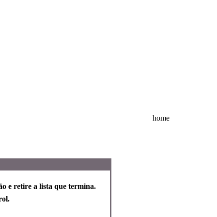
home
o e retire a lista que termina.
ol.