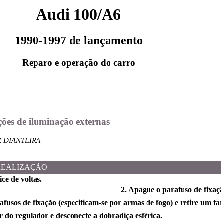
Audi 100/A6
1990-1997 de lançamento
Reparo e operação do carro
ções de iluminação externas
Z DIANTEIRA
REALIZAÇÃO
ice de voltas.
2. Apague o parafuso de fixaçã
fusos de fixação (especificam-se por armas de fogo) e retire um far
r do regulador e desconecte a dobradiça esférica.