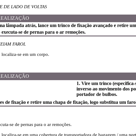
E DE LADO DE VOLTAS
REALIZAÇÃO
ma lâmpada atrás, lance um trinco de fixação avançado e retire u
o executa-se de pernas para o ar remoções.
EIAM FAROL
o localiza-se em um corpo.
REALIZAÇÃO
1. Vire um trinco (especifica
inverso ao movimento dos pont
portador de bulbos.
s de fixação e retire uma chapa de fixação, logo substitua um farol
ecuta-se de pernas para o ar remoções.
o localiza-se em uma cobertura de transportadora de bagagem / uma por