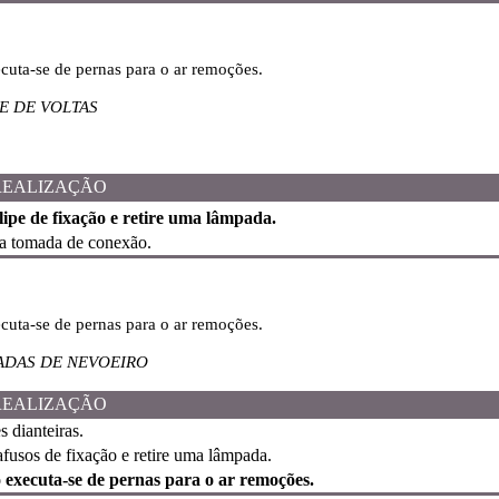
ecuta-se de pernas para o ar remoções.
E DE VOLTAS
REALIZAÇÃO
lipe de fixação e retire uma lâmpada.
a tomada de conexão.
ecuta-se de pernas para o ar remoções.
ADAS DE NEVOEIRO
REALIZAÇÃO
 dianteiras.
fusos de fixação e retire uma lâmpada.
o executa-se de pernas para o ar remoções.