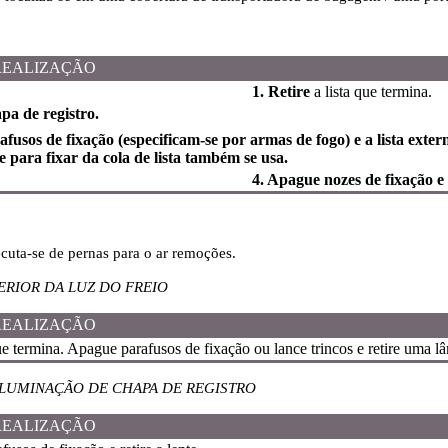
REALIZAÇÃO
1. Retire
a lista que termina.
apa de registro.
fusos de fixação (especificam-se por armas de fogo) e a lista ext
 para fixar da cola de lista também se usa.
4. Apague nozes de fixação e 
ecuta-se de pernas para o ar remoções.
RIOR DA LUZ DO FREIO
REALIZAÇÃO
que termina. Apague parafusos de fixação ou lance trincos e retire uma 
ILUMINAÇÃO DE CHAPA DE REGISTRO
REALIZAÇÃO