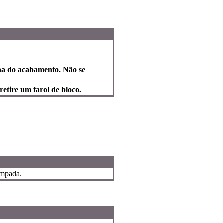
erna do acabamento. Não se
retire um farol de bloco.
lâmpada.