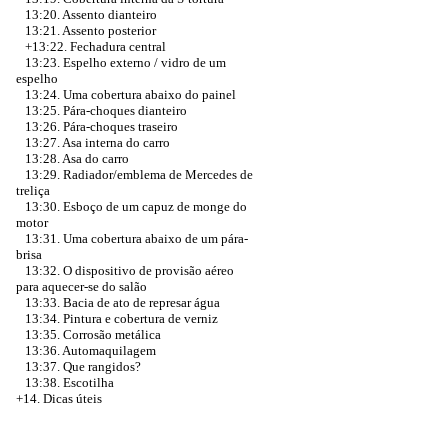
13:20. Assento dianteiro
13:21. Assento posterior
+13:22. Fechadura central
13:23. Espelho externo / vidro de um
espelho
13:24. Uma cobertura abaixo do painel
13:25. Pára-choques dianteiro
13:26. Pára-choques traseiro
13:27. Asa interna do carro
13:28. Asa do carro
13:29. Radiador/emblema de Mercedes de
treliça
13:30. Esboço de um capuz de monge do
motor
13:31. Uma cobertura abaixo de um pára-
brisa
13:32. O dispositivo de provisão aéreo
para aquecer-se do salão
13:33. Bacia de ato de represar água
13:34. Pintura e cobertura de verniz
13:35. Corrosão metálica
13:36. Automaquilagem
13:37. Que rangidos?
13:38. Escotilha
+14. Dicas úteis