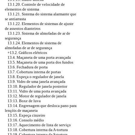
13.1.20. Controle de velocidade de
elementos de sistema
13.1.21. Sistema do sistema alarmante que
se antiarrasta
13.1.22. Elementos de sistemas de ajuste
de assentos dianteiros
13.1.23. Sistema de almofadas de ar de
segurança
13.1.24. Elementos de sistema de
almofadas de ar de segurança
+13.2. Gráficos elétricos
13.4. Maçaneta de uma porta avançada
13.5. Maçaneta de uma porta dos fundos
13.6. Fechadura de porta
13.7. Cobertura interna de portas
13.8. Expeça o regulador de janela
13.9. Vidro de uma janela avançada
13:10. Regulador de janela posterior
13:11. Vidro de uma porta avançada
13:12. Motor de regulador de janela
13:13. Boxe de luva
13:14. Engrenagem que desloca pano para
lençóis de maçaneta
13:15. Expeça cinzeiro
13:16. Consolo médio
13:17. Aquecimento de lista de serviço
13:18. Cobertura interna da A-tortura
13:19. Cobertura interna da S-tortura