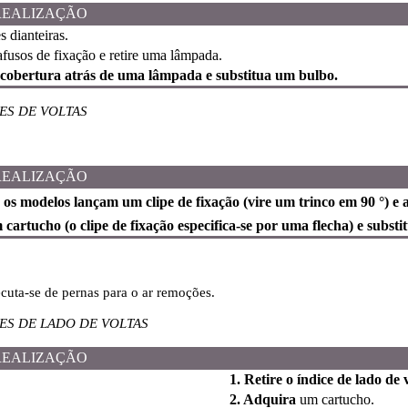
REALIZAÇÃO
 dianteiras.
fusos de fixação e retire uma lâmpada.
 cobertura atrás de uma lâmpada e substitua um bulbo.
ES DE VOLTAS
REALIZAÇÃO
 os modelos lançam um clipe de fixação (vire um trinco em 90 °) 
cartucho (o clipe de fixação especifica-se por uma flecha) e subst
ecuta-se de pernas para o ar remoções.
ES DE LADO DE VOLTAS
REALIZAÇÃO
1. Retire o índice de lado de 
2. Adquira
um cartucho.