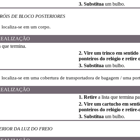
3. Substitua
um bulbo.
RÓIS DE BLOCO POSTERIORES
o localiza-se em um corpo.
REALIZAÇÃO
a que termina.
2. Vire um trinco em sentido
ponteiros do relógio e retire
3. Substitua
um bulbo.
o localiza-se em uma cobertura de transportadora de bagagem / uma por
REALIZAÇÃO
1. Retire
a lista que termina pa
2. Vire um cartucho em sent
ponteiros do relógio e retire-
3. Substitua
um bulbo.
RIOR DA LUZ DO FREIO