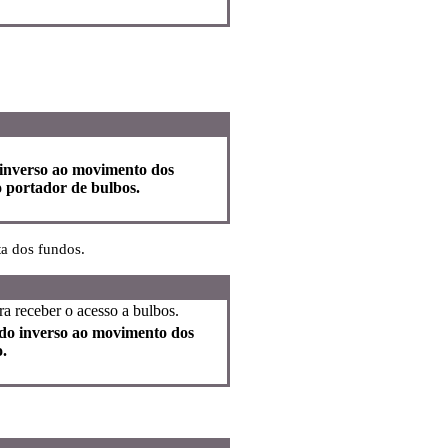
 inverso ao movimento dos
 o portador de bulbos.
ta dos fundos.
ra receber o acesso a bulbos.
ido inverso ao movimento dos
o.