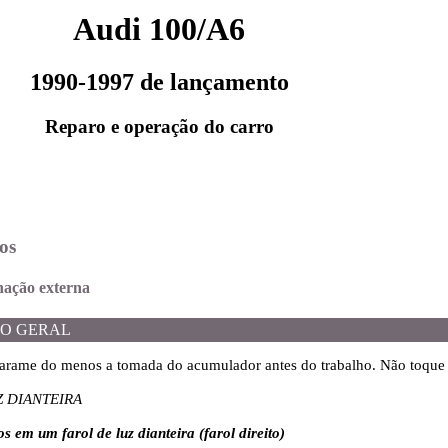
Audi 100/A6
1990-1997 de lançamento
Reparo e operação do carro
os
inação externa
O GERAL
arame do menos a tomada do acumulador antes do trabalho. Não toque 
Z DIANTEIRA
s em um farol de luz dianteira (farol direito)