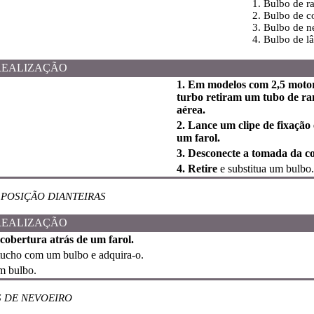
1. Bulbo de r
2. Bulbo de c
3. Bulbo de n
4. Bulbo de l
REALIZAÇÃO
1. Em modelos com 2,5 motor
turbo retiram um tubo de ra
aérea.
2. Lance um clipe de fixação
um farol.
3. Desconecte a tomada da c
4. Retire
e substitua um bulbo.
POSIÇÃO DIANTEIRAS
REALIZAÇÃO
cobertura atrás de um farol.
ucho com um bulbo e adquira-o.
 bulbo.
S DE NEVOEIRO