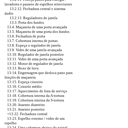
lavadores e passeio de espelhos retrovisores
13.2.12. Fechadura central e sistema
áudio
13.2.13. Reguladores de janela
13.3. Porta dos fundos
13.4. Maçaneta de uma porta avançada
13.5. Maçaneta de uma porta dos fundos
13.6. Fechadura de porta
13.7. Cobertura interna de portas
13.8. Expeça o regulador de janela
13.9. Vidro de uma janela avançada
13:10. Regulador de janela posterior
13:11. Vidro de uma porta avançada
13:12. Motor de regulador de janela
13:13. Boxe de luva
13:14. Engrenagem que desloca pano para
lençóis de maçaneta
13:15. Expeça cinzeiro
13:16. Consolo médio
13:17. Aquecimento de lista de serviço
13:18. Cobertura interna da A-tortura
13:19. Cobertura interna da S-tortura
13:20. Assento dianteiro
13:21. Assento posterior
+13:22. Fechadura central
13:23. Espelho externo / vidro de um
espelho
13:24. Uma cobertura abaixo do painel