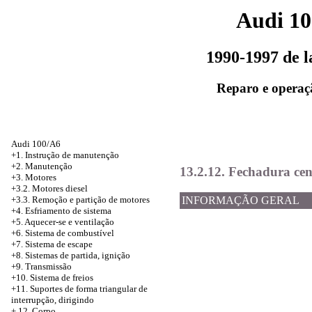
Audi 1
1990-1997 de 
Reparo e operaç
Audi 100/A6
+1. Instrução de manutenção
+2. Manutenção
13.2.12. Fechadura cen
+3. Motores
+3.2. Motores diesel
+3.3. Remoção e partição de motores
INFORMAÇÃO GERAL
+4.
Esfriamento de sistema
+5. Aquecer-se e ventilação
+6. Sistema de combustível
+7. Sistema de escape
+8. Sistemas de partida, ignição
+9. Transmissão
+10. Sistema de freios
+11. Suportes de forma triangular de
interrupção, dirigindo
+
12. Corpo