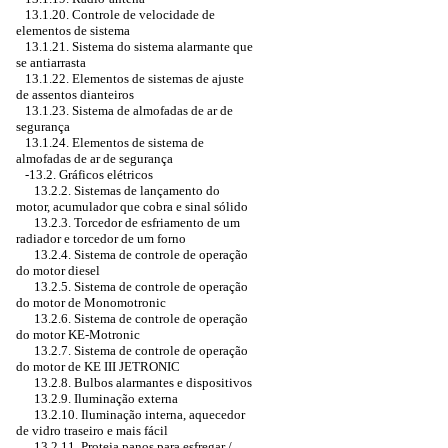
13.1.20. Controle de velocidade de
elementos de sistema
13.1.21. Sistema do sistema alarmante que
se antiarrasta
13.1.22. Elementos de sistemas de ajuste
de assentos dianteiros
13.1.23. Sistema de almofadas de ar de
segurança
13.1.24. Elementos de sistema de
almofadas de ar de segurança
-13.2. Gráficos elétricos
13.2.2. Sistemas de lançamento do
motor, acumulador que cobra e sinal sólido
13.2.3. Torcedor de esfriamento de um
radiador e torcedor de um forno
13.2.4. Sistema de controle de operação
do motor diesel
13.2.5. Sistema de controle de operação
do motor de Monomotronic
13.2.6. Sistema de controle de operação
do motor KE-Motronic
13.2.7. Sistema de controle de operação
do motor de KE III JETRONIC
13.2.8. Bulbos alarmantes e dispositivos
13.2.9. Iluminação externa
13.2.10. Iluminação interna, aquecedor
de vidro traseiro e mais fácil
13.2.11. Proteja panos para esfregar /