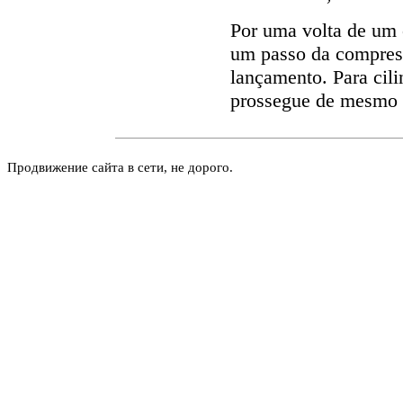
Por uma volta de um c
um passo da compress
lançamento. Para cili
prossegue de mesmo
Продвижение сайта в сети, не дорого.