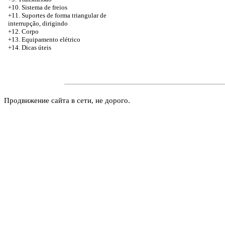
+10. Sistema de freios
+11. Suportes de forma triangular de
interrupção, dirigindo
+12. Corpo
+13. Equipamento elétrico
+14. Dicas úteis
Продвижение сайта в сети, не дорого.