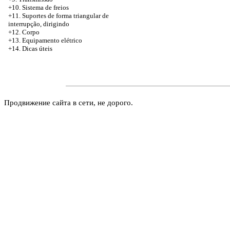
+10. Sistema de freios
+11. Suportes de forma triangular de
interrupção, dirigindo
+12. Corpo
+13. Equipamento elétrico
+14. Dicas úteis
Продвижение сайта в сети, не дорого.