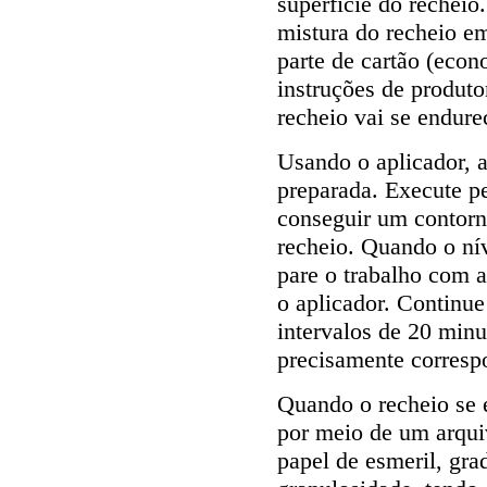
superfície do rechei
mistura do recheio e
parte de cartão (eco
instruções de produt
recheio vai se endure
Usando o aplicador, a
preparada. Execute pe
conseguir um contorno
recheio. Quando o ní
pare o trabalho com a
o aplicador. Continue
intervalos de 20 minu
precisamente correspo
Quando o recheio se e
por meio de um arqui
papel de esmeril, gr