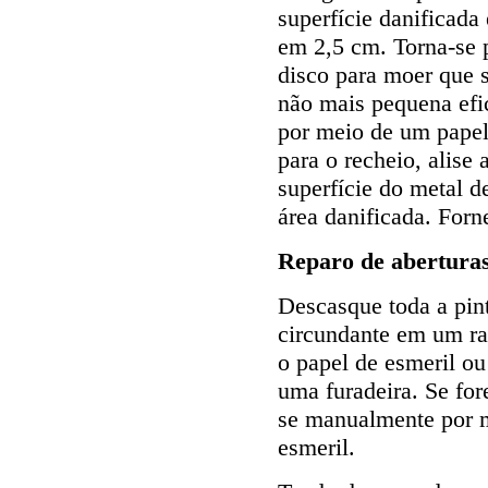
superfície danificad
em 2,5 cm. Torna-se 
disco para moer que 
não mais pequena efi
por meio de um papel
para o recheio, alise
superfície do metal d
área danificada. Forn
Reparo de abertura
Descasque toda a pint
circundante em um r
o papel de esmeril o
uma furadeira. Se for
se manualmente por m
esmeril.