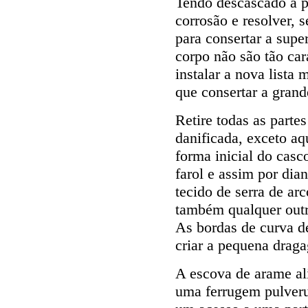
Tendo descascado a pi
corrosão e resolver, se
para consertar a supe
corpo não são tão ca
instalar a nova lista
que consertar a grand
Retire todas as parte
danificada, exceto a
forma inicial do casc
farol e assim por dia
tecido de serra de arc
também qualquer outr
As bordas de curva de
criar a pequena draga
A escova de arame alis
uma ferrugem pulveru