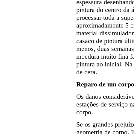
espessura desenhando
pintura do centro da 
processar toda a supe
aproximadamente 5 cm
material dissimulado
casaco de pintura últ
menos, duas semanas,
moedura muito fina f
pintura ao inicial. 
de cera.
Reparo de um corpo 
Os danos consideráve
estações de serviço 
corpo.
Se os grandes prejuízo
geometria de corpo. 