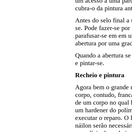
um acesso a uma parte
cubra-o da pintura ant
Antes do selo final 
se. Pode fazer-se por
parafusar-se em em u
abertura por uma gra
Quando a abertura se 
e pintar-se.
Recheio e pintura
Agora bem o grande 
corpo, contudo, franc
de um corpo no qual 
um hardener do polím
executar o reparo. O l
náilon serão necessá