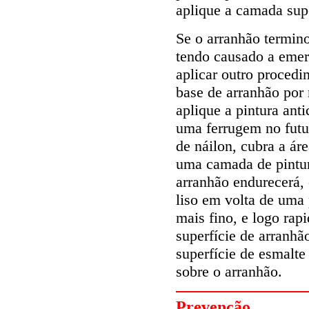
aplique a camada supe
Se o arranhão termino
tendo causado a emer
aplicar outro proced
base de arranhão por
aplique a pintura ant
uma ferrugem no futu
de náilon, cubra a á
uma camada de pintur
arranhão endurecerá, 
liso em volta de uma
mais fino, e logo rap
superfície de arranh
superfície de esmalte
sobre o arranhão.
Prevenção