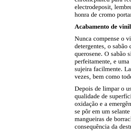
electrodeposit, lemb
honra de cromo porta
Acabamento de vinil
Nunca compense o vin
detergentes, o sabão 
querosene. O sabão s
perfeitamente, e uma 
sujeira facilmente. L
vezes, bem como todo
Depois de limpar o us
qualidade de superfíci
oxidação e a emergên
se pôr em um selante
mangueiras de borrac
consequência da dest