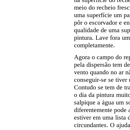
meio do recheio fres
uma superfície um pa
pôr o escorvador e en
qualidade de uma sup
pintura. Lave fora um
completamente.
Agora o campo do repa
pela dispersão tem d
vento quando no ar n
conseguir-se se tiver
Contudo se tem de tra
o dia da pintura muit
salpique a água um so
diferentemente pode 
estiver em uma lista 
circundantes. O ajud