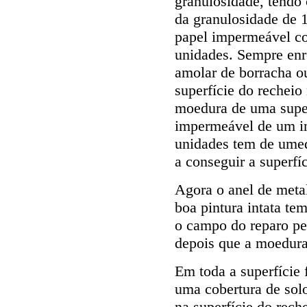
granulosidade, tend
da granulosidade de 
papel impermeável co
unidades. Sempre enr
amolar de borracha o
superfície do recheio
moedura de uma super
impermeável de um in
unidades tem de umed
a conseguir a superfíc
Agora o anel de metal
boa pintura intata te
o campo do reparo pe
depois que a moedura 
Em toda a superfície 
uma cobertura de solo
na superfície do rech