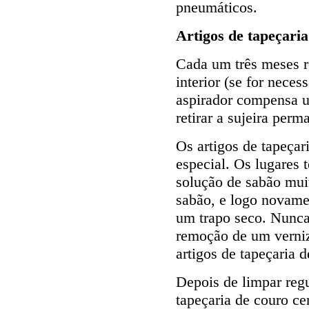
pneumáticos.
Artigos de tapeçaria
Cada um três meses r
interior (se for neces
aspirador compensa un
retirar a sujeira perm
Os artigos de tapeçar
especial. Os lugares
solução de sabão muit
sabão, e logo novamen
um trapo seco. Nunca 
remoção de um verniz
artigos de tapeçaria d
Depois de limpar reg
tapeçaria de couro ce