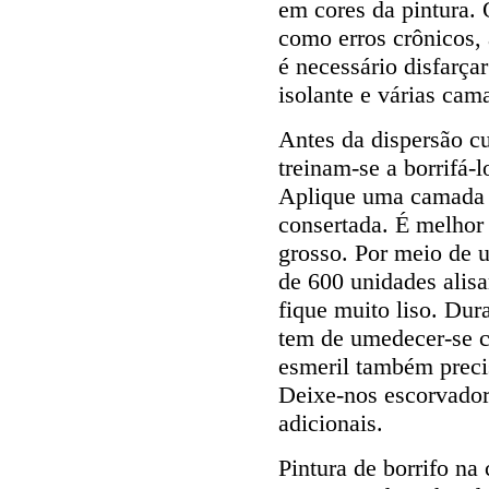
em cores da pintura.
como erros crônicos, 
é necessário disfarça
isolante e várias cam
Antes da dispersão c
treinam-se a borrifá-l
Aplique uma camada g
consertada. É melhor 
grosso. Por meio de 
de 600 unidades alisa
fique muito liso. Dur
tem de umedecer-se 
esmeril também preci
Deixe-nos escorvador
adicionais.
Pintura de borrifo n