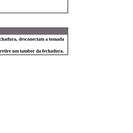
fechadura, desconectam a tomada
 retire um tambor da fechadura.