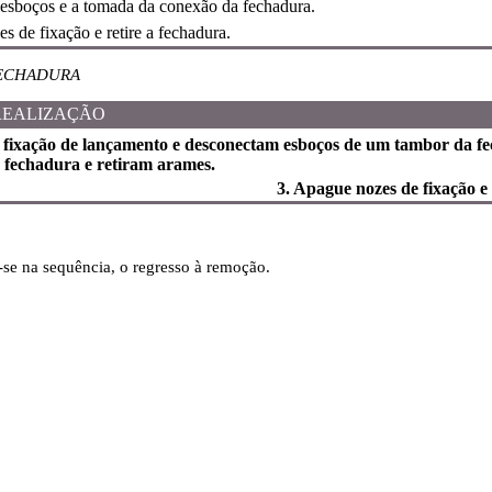
esboços e a tomada da conexão da fechadura.
s de fixação e retire a fechadura.
ECHADURA
REALIZAÇÃO
de fixação de lançamento e desconectam esboços de um tambor da 
 fechadura e retiram arames.
3. Apague nozes de fixação e
-se na sequência, o regresso à remoção.