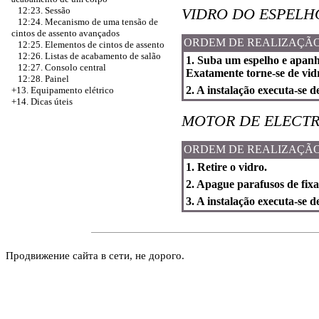
VIDRO DO ESPELH
12:23. Sessão
12:24. Mecanismo de uma tensão de
cintos de assento avançados
ORDEM DE REALIZAÇÃ
12:25. Elementos de cintos de assento
12:26. Listas de acabamento de salão
1. Suba um espelho e apanh
12:27. Consolo central
Exatamente torne-se de vid
12:28. Painel
2. A instalação executa-se 
+13. Equipamento elétrico
+14. Dicas úteis
MOTOR DE ELECTR
ORDEM DE REALIZAÇÃ
1. Retire o vidro.
2. Apague parafusos de fixa
3. A instalação executa-se 
Продвижение сайта в сети, не дорого.