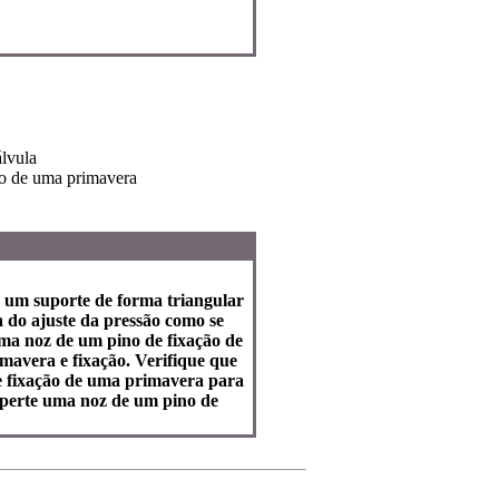
álvula
no de uma primavera
e um suporte de forma triangular
a do ajuste da pressão como se
uma noz de um pino de fixação de
avera e fixação. Verifique que
 de fixação de uma primavera para
Aperte uma noz de um pino de