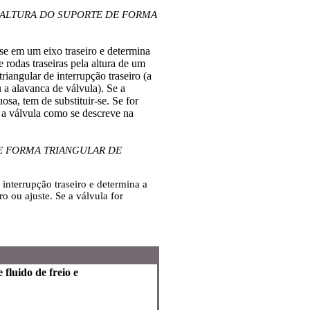
 ALTURA DO SUPORTE DE FORMA
-se em um eixo traseiro e determina
e rodas traseiras pela altura de um
riangular de interrupção traseiro (a
u a alavanca de válvula). Se a
uosa, tem de substituir-se. Se for
e a válvula como se descreve na
E FORMA TRIANGULAR DE
 interrupção traseiro e determina a
ro ou ajuste. Se a válvula for
fluido de freio e