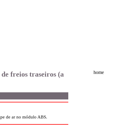
home
de freios traseiros (a
lpe de ar no módulo ABS.