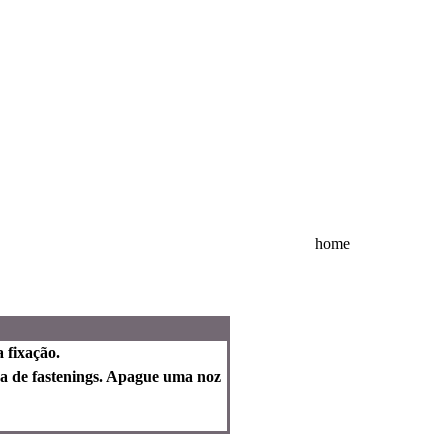
home
 fixação.
da de fastenings. Apague uma noz