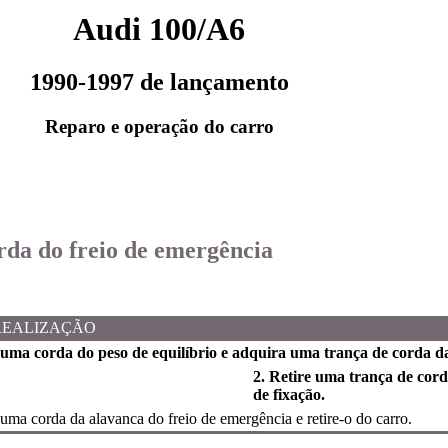
Audi 100/A6
1990-1997 de lançamento
Reparo e operação do carro
rda do freio de emergência
REALIZAÇÃO
 uma corda do peso de equilíbrio e adquira uma trança de corda da
2. Retire uma trança de cor
de fixação.
uma corda da alavanca do freio de emergência e retire-o do carro.