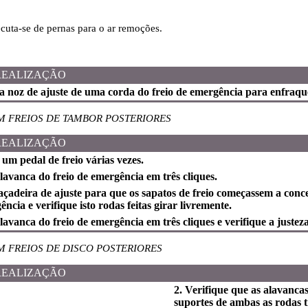
ecuta-se de pernas para o ar remoções.
REALIZAÇÃO
 noz de ajuste de uma corda do freio de emergência para enfraqu
 FREIOS DE TAMBOR POSTERIORES
REALIZAÇÃO
 um pedal de freio várias vezes.
lavanca do freio de emergência em três cliques.
açadeira de ajuste para que os sapatos de freio começassem a conc
ência e verifique isto rodas feitas girar livremente.
lavanca do freio de emergência em três cliques e verifique a justeza
 FREIOS DE DISCO POSTERIORES
REALIZAÇÃO
2. Verifique que as alavanca
suportes de ambas as rodas 