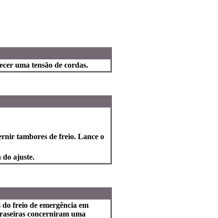
ecer uma tensão de cordas.
ernir tambores de freio. Lance o
 do ajuste.
s do freio de emergência em
traseiras concerniram uma