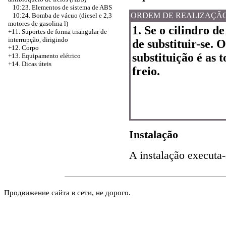
10:23. Elementos de sistema de ABS
ORDEM DE REALIZAÇÃ
10:24. Bomba de vácuo (diesel e 2,3
motores de gasolina l)
1. Se o cilindro de
+11. Suportes de forma triangular de
interrupção, dirigindo
de substituir-se. 
+12. Corpo
substituição é as 
+13. Equipamento elétrico
+14. Dicas úteis
freio.
Instalação
A instalação executa-
Продвижение сайта в сети, не дорого.