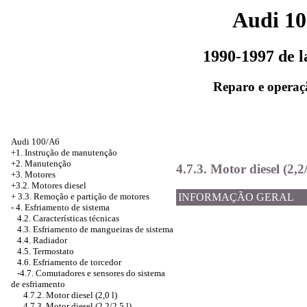
Audi 1
1990-1997 de 
Reparo e operaç
Audi 100/A6
+1. Instrução de manutenção
+2. Manutenção
4.7.3. Motor diesel (2,2/
+3. Motores
+3.2. Motores diesel
+
3.3. Remoção e partição de motores
INFORMAÇÃO GERAL
-
4. Esfriamento de sistema
4.2. Características técnicas
4.3. Esfriamento de mangueiras de sistema
4.4. Radiador
4.5. Termostato
4.6. Esfriamento de torcedor
-4.7.
Comutadores e sensores do sistema
de esfriamento
4.7.2. Motor diesel (2,0 l)
4.7.3. Motor diesel (2,2/2,5 l)