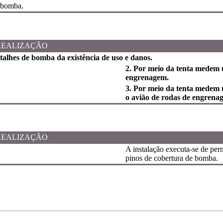
 bomba.
REALIZAÇÃO
talhes de bomba da existência de uso e danos.
2. Por meio da tenta medem 
engrenagem.
3. Por meio da tenta medem 
o avião de rodas de engrena
REALIZAÇÃO
A instalação executa-se de per
pinos de cobertura de bomba.