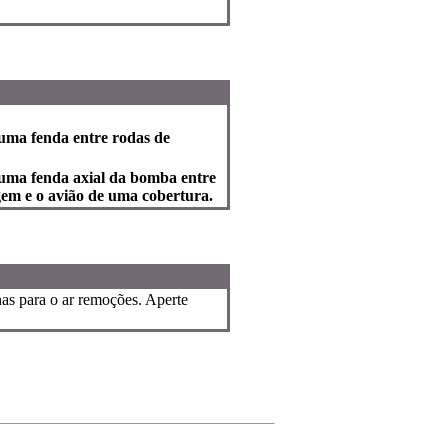
uma fenda entre rodas de
uma fenda axial da bomba entre
gem e o avião de uma cobertura.
nas para o ar remoções. Aperte