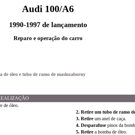
Audi 100/A6
1990-1997 de lançamento
Reparo e operação do carro
a de óleo e tubo de ramo de maslozaborny
REALIZAÇÃO
e de óleo.
2. Retire um tubo de ramo d
3. Retire
um anel de caça.
4. Desparafuse
pinos da bomb
5. Retire
a bomba de óleo.