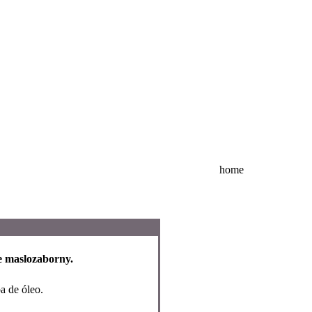
home
e maslozaborny.
a de óleo.